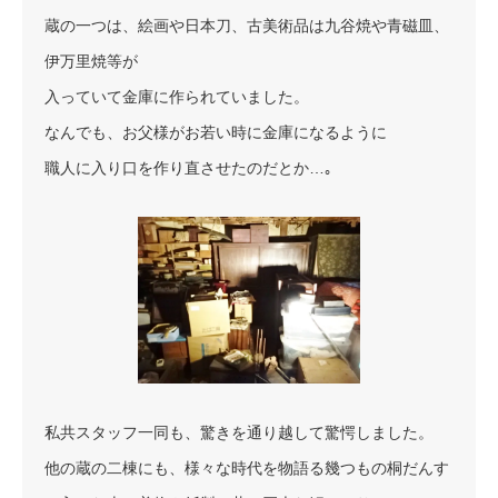
蔵の一つは、絵画や日本刀、古美術品は九谷焼や青磁皿、
伊万里焼等が
入っていて金庫に作られていました。
なんでも、お父様がお若い時に金庫になるように
職人に入り口を作り直させたのだとか…｡
私共スタッフ一同も、驚きを通り越して驚愕しました。
他の蔵の二棟にも、様々な時代を物語る幾つもの桐だんす