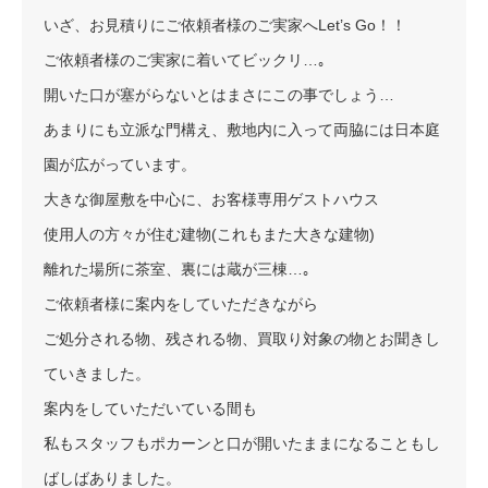
いざ、お見積りにご依頼者様のご実家へLet’s Go！！
ご依頼者様のご実家に着いてビックリ…｡
開いた口が塞がらないとはまさにこの事でしょう…
あまりにも立派な門構え、敷地内に入って両脇には日本庭
園が広がっています。
大きな御屋敷を中心に、お客様専用ゲストハウス
使用人の方々が住む建物(これもまた大きな建物)
離れた場所に茶室、裏には蔵が三棟…｡
ご依頼者様に案内をしていただきながら
ご処分される物、残される物、買取り対象の物とお聞きし
ていきました。
案内をしていただいている間も
私もスタッフもポカーンと口が開いたままになることもし
ばしばありました。