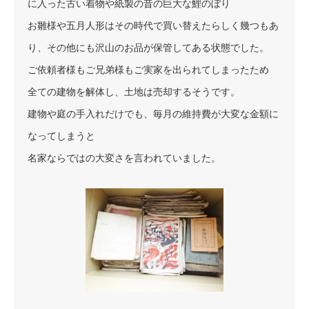
に入った古い着物や紙製の昔の巨大な鯉のぼり
お雛様や五月人形はその時代で買い替えたらしく幾つもあ
り、その他にも沢山のお品が保管してある状態でした。
ご依頼者様もご兄弟様もご実家を出られてしまったため
全ての建物を解体し、土地は売却するそうです。
建物や庭の手入れだけでも、毎月の維持費が大変な金額に
なってしまうと
名家ならではの大変さを言われていました。