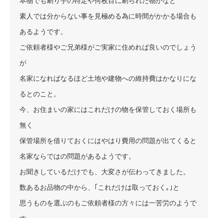
本物でも刷り手の特定や何枚目に刷られた物かなど
素人では分からない事を見極める為に時間がかかる場合も
あるようです。
ご依頼者様やご兄弟様がご実家に住めれば良いのでしょう
が
名家になればなるほど土地や建物への維持費はかなりにな
るとのこと。
今、お住まいの家にはこれだけの物を保管しておく場所も
無く
保管場所を借りておくにはやはり費用の問題が出てくると
名家ならではの問題があるようです。
お聞きしているだけでも、大変さが伝わってきました。
数あるお品物の中から、｢これだけは取っておく｡｣と
思うものを選ぶのもご依頼者様の方々には一苦労のようで