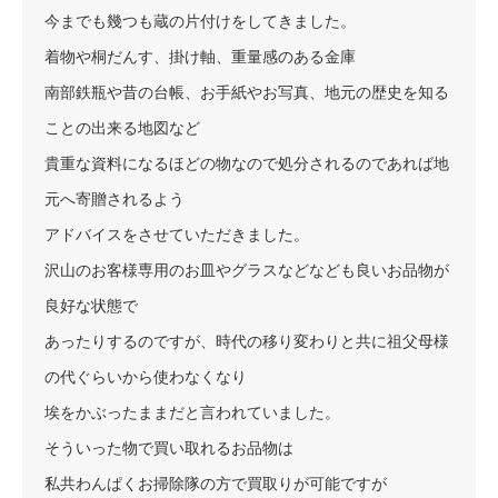
今までも幾つも蔵の片付けをしてきました。
着物や桐だんす、掛け軸、重量感のある金庫
南部鉄瓶や昔の台帳、お手紙やお写真、地元の歴史を知る
ことの出来る地図など
貴重な資料になるほどの物なので処分されるのであれば地
元へ寄贈されるよう
アドバイスをさせていただきました。
沢山のお客様専用のお皿やグラスなどなども良いお品物が
良好な状態で
あったりするのですが、時代の移り変わりと共に祖父母様
の代ぐらいから使わなくなり
埃をかぶったままだと言われていました。
そういった物で買い取れるお品物は
私共わんぱくお掃除隊の方で買取りが可能ですが