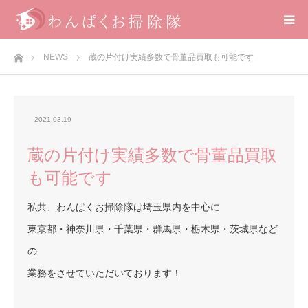
ホーム
NEWS
蔵の片付け実績多数で骨董品買取も可能です
2021.03.19
蔵の片付け実績多数で骨董品買取
も可能です
私共、わんぱくお掃除隊は埼玉県内を中心に
東京都・神奈川県・千葉県・群馬県・栃木県・茨城県など
の
業務をさせていただいております！