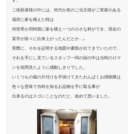
す。
ご依頼者様の中には、何代か前のご当主様がご実家のある
場所に家を構えた時は
何世帯か同時期に家を構え一つの小さな村ができ、現在の
某市が徐々に出来上がったんだとか…｡
実際に、それを証明する地図や書類が出てきていたので、
それを手にし見ているスタッフ一同の頭の中は当時のロマ
ンを垣間見たように感動しきりでした。
いくつもの蔵の片付けを手掛けてきたわんぱくお掃除隊は
色々な意味で当時を知るお品物を手に取る事が
出来るのはスゴいことなのだと、改めて思いました。