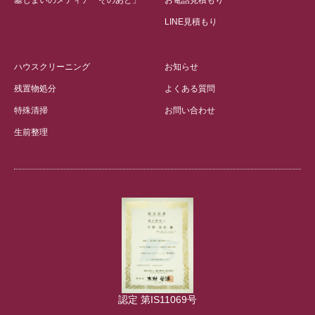
墓じまいのメディア「そのあと」
お電話見積もり
LINE見積もり
ハウスクリーニング
お知らせ
残置物処分
よくある質問
特殊清掃
お問い合わせ
生前整理
認定 第IS11069号