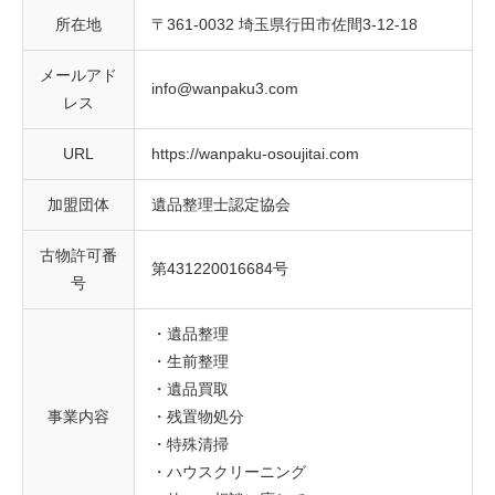
所在地
〒361-0032 埼玉県行田市佐間3-12-18
メールアド
info@wanpaku3.com
レス
URL
https://wanpaku-osoujitai.com
加盟団体
遺品整理士認定協会
古物許可番
第431220016684号
号
・遺品整理
・生前整理
・遺品買取
事業内容
・残置物処分
・特殊清掃
・ハウスクリーニング