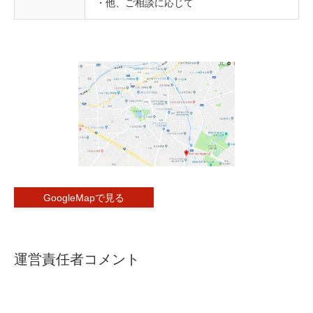
・他、ご相談に応じて
GoogleMapで見る
運営責任者コメント