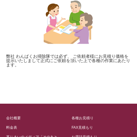
弊社 わんぱくお掃除隊では必ず、 ご依頼者様にお見積り価格を
提示いたしまして正式にご依頼を頂いた上で各種の作業にあたり
ます。
会社概要
各種お見積り
料金表
FAX見積もり