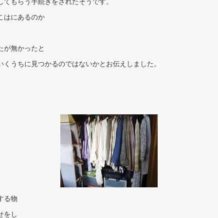
してもらう手続きをされたそうです。
こはにあるのか
たが無かったと
いくうちに見つかるのではないかとお伝えしました。
する物
せをし