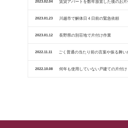
賃貸アパートを数年放置した後のお片
2023.02.04
川越市で解体日４日前の緊急依頼
2023.01.23
長野県の別荘地で片付け作業
2023.01.12
ごく普通の当たり前の言葉や振る舞い
2022.11.11
何年も使用していない戸建ての片付け
2022.10.08