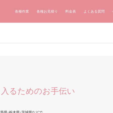
各種作業
各種お見積り
料金表
よくある質問
に入るためのお手伝い
馬県･栃木県･茨城県などで