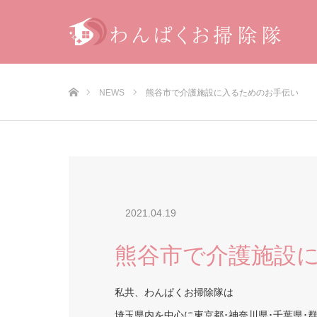
ホーム
NEWS
熊谷市で介護施設に入るためのお手伝い
2021.04.19
熊谷市で介護施設
私共、わんぱくお掃除隊は
埼玉県内を中心に東京都･神奈川県･千葉県･群