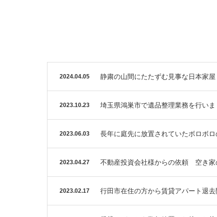
静粛の山間にたたずむ見事な日本家屋
2024.04.05
埼玉県鴻巣市で遺品整理業務を行いま
2023.10.23
長年に庭先に放置されていたボロボロ
2023.06.03
不動産投資会社様からの依頼 空き家
2023.04.27
行田市在住の方から賃貸アパート退去
2023.02.17