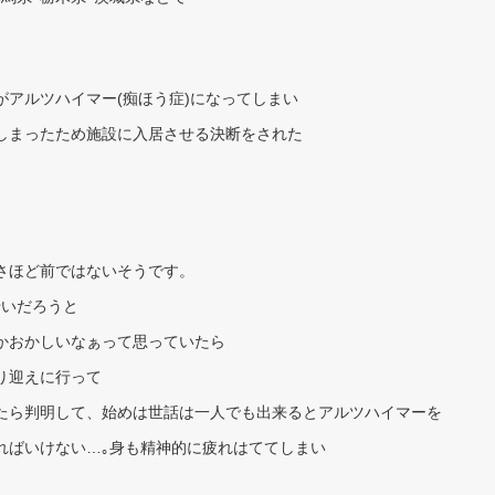
アルツハイマー(痴ほう症)になってしまい
しまったため施設に入居させる決断をされた
さほど前ではないそうです。
せいだろうと
かおかしいなぁって思っていたら
り迎えに行って
たら判明して、始めは世話は一人でも出来るとアルツハイマーを
ればいけない…｡身も精神的に疲れはててしまい