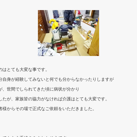
のはとても大変な事です。
分自身が経験してみないと何でも分からなかったりしますが
が、世間でしられてきた頃に病状が分かり
したが、家族皆の協力がなければ介護はとても大変です。
者様からその場で正式なご依頼をいただきました。