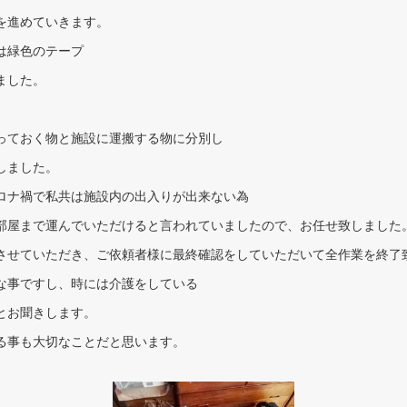
を進めていきます。
は緑色のテープ
ました。
っておく物と施設に運搬する物に分別し
しました。
ロナ禍で私共は施設内の出入りが出来ない為
部屋まで運んでいただけると言われていましたので、お任せ致しました
させていただき、ご依頼者様に最終確認をしていただいて全作業を終了
な事ですし、時には介護をしている
とお聞きします。
る事も大切なことだと思います。