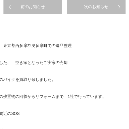
前のお知らせ
次のお知らせ
 東京都西多摩郡奥多摩町での遺品整理
した。 空き家となったご実家の売却
のバイクを買取り致しました。
の残置物の回収からリフォームまで 1社で行っています。
間近のSOS