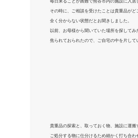
毎日来ることが困難で熊谷市内の施設に入居
その時に、ご相談を受けたことは貴重品がど
全く分からない状態だとお聞きしました。
以前、お母様から聞いていた場所を探してみ
焦られておられたので、ご自宅の中を片して
貴重品の探索と、取っておく物、施設に運搬
ご処分する物に仕分けるため細かく打ち合わ