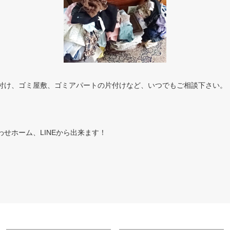
付け、ゴミ屋敷、ゴミアパートの片付けなど、いつでもご相談下さい。
。
せホーム、LINEから出来ます！