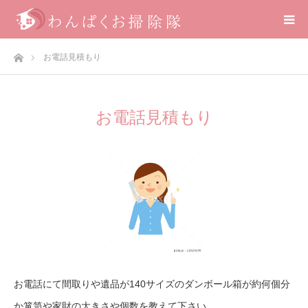
ホーム
お電話見積もり
お電話見積もり
お電話にて間取りや遺品が140サイズのダンボール箱が約何個分
か箪笥や家財の大きさや個数を教えて下さい。