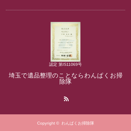
認定 第IS11069号
埼玉で遺品整理のことならわんぱくお掃
除隊
RSS
Copyright ©
わんぱくお掃除隊
フリーダイヤル
各種お問い合わせ